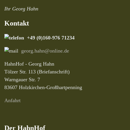
Ihr Georg Hahn
Kontakt
+49 (0)160-976 71234
georg.hahn@online.de
HahnHof - Georg Hahn
Tölzer Str. 113 (Briefanschrift)
Warngauer Str. 7
83607 Holzkirchen-Großhartpenning
Anfahrt
Der HahnHof