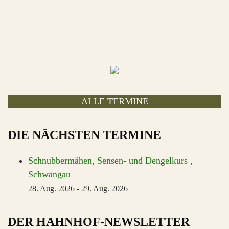
ALLE TERMINE
DIE NÄCHSTEN TERMINE
Schnubbermähen, Sensen- und Dengelkurs ,
Schwangau
28. Aug. 2026
-
29. Aug. 2026
DER HAHNHOF-NEWSLETTER